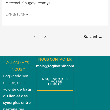
Mécenat
/
hugoyurcom31
Lire la suite »
1
2
Suivant
→
NOUS CONTACTER
QUI SOMMES-
maia@logikethik.com
NOUS ?
Logikethik naît
NOUS SOMMES
À VOTRE
en 2015 de la
ÉCOUTE
volonté
de bâtir
du lien et des
synergies entre
partenaires