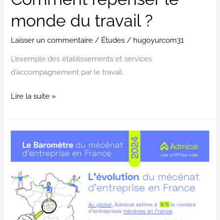
monde du travail ?
Laisser un commentaire
/
Études
/
hugoyurcom31
L’exemple des établissements et services
d’accompagnement par le travail
Lire la suite »
Le
Baromètre
du
mécénat
d’entreprise
en
France