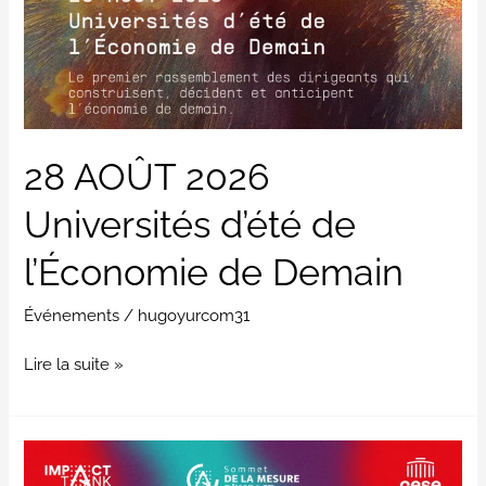
de
l’Économie
de
Demain
28 AOÛT 2026
Universités d’été de
l’Économie de Demain
Événements
/
hugoyurcom31
Lire la suite »
Sommet
de